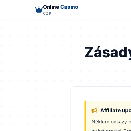
Online
Casino
CZK
Zásady
Affiliate up
Některé odkazy na