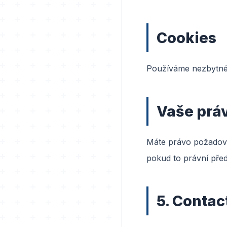
Cookies
Používáme nezbytné a
Vaše prá
Máte právo požadova
pokud to právní před
5. Contac