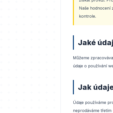
získat provizi. P
Naše hodnocení zů
kontrole.
Jaké úda
Můžeme zpracovávat 
údaje o používání we
Jak údaj
Údaje používáme pro
neprodáváme třetím 