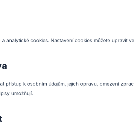
 analytické cookies. Nastavení cookies můžete upravit ve
va
t přístup k osobním údajům, jejich opravu, omezení zpra
pisy umožňují.
t