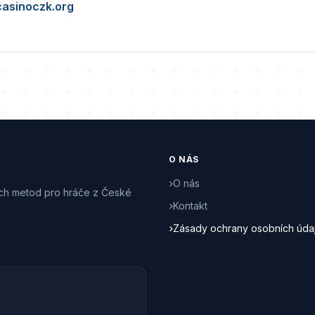
casinoczk.org
O NÁS
O nás
ních metod pro hráče z České
Kontakt
Zásady ochrany osobních úda